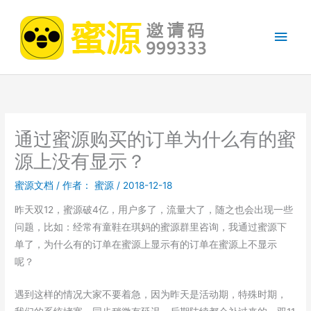
跳
至
主
内
容
菜
单
通过蜜源购买的订单为什么有的蜜
源上没有显示？
蜜源文档
/ 作者：
蜜源
/
2018-12-18
昨天双12，蜜源破4亿，用户多了，流量大了，随之也会出现一些
问题，比如：经常有童鞋在琪妈的蜜源群里咨询，我通过蜜源下
单了，为什么有的订单在蜜源上显示有的订单在蜜源上不显示
呢？
遇到这样的情况大家不要着急，因为昨天是活动期，特殊时期，