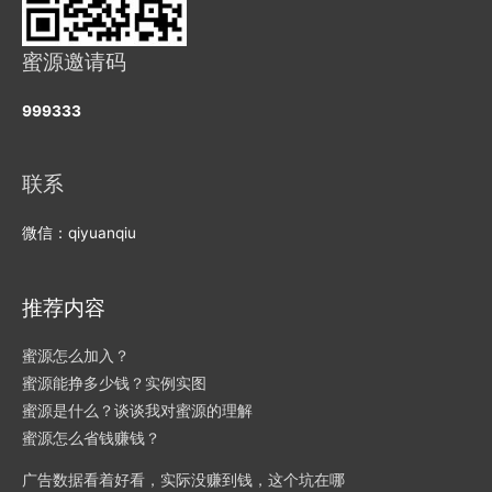
蜜源邀请码
999333
联系
微信：qiyuanqiu
推荐内容
蜜源怎么加入？
蜜源能挣多少钱？实例实图
蜜源是什么？谈谈我对蜜源的理解
蜜源怎么省钱赚钱？
广告数据看着好看，实际没赚到钱，这个坑在哪