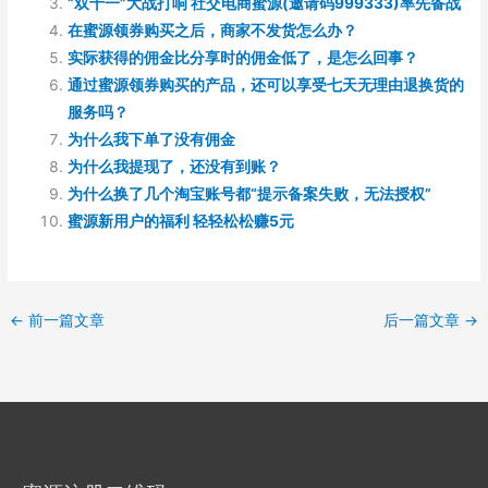
“双十一”大战打响 社交电商蜜源(邀请码999333)率先备战
在蜜源领券购买之后，商家不发货怎么办？
实际获得的佣金比分享时的佣金低了，是怎么回事？
通过蜜源领券购买的产品，还可以享受七天无理由退换货的
服务吗？
为什么我下单了没有佣金
为什么我提现了，还没有到账？
为什么换了几个淘宝账号都“提示备案失败，无法授权”
蜜源新用户的福利 轻轻松松赚5元
←
前一篇文章
后一篇文章
→