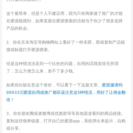
这个最简单，但是个人不建议用，因为只有商家做了推广的才能
在蜜源能搜到，如果直接在蜜源搜索的话相当于你少了很多选择
产品的机会。
2、你在京东淘宝等购物网站上看好了一样东西，那就复制产品链
接或标题打开蜜源搜索。
但是这种情况涉及到一个比价的问题，自用的话我觉得无所谓
了，怎么方便怎么来，差不了多少钱。
如果你比较在意这个差价，可以看下一下这篇文章。
蜜源邀请码
999333|蜜源自用或推广都应该注意这5种情况，用好了让佣金翻
倍！
3、你在朋友圈或者微博或优惠群等等其他渠道看到的商品链接。
复制这些领券链接，打开自己的蜜源app，系统弹出来提示，自购
或分享。