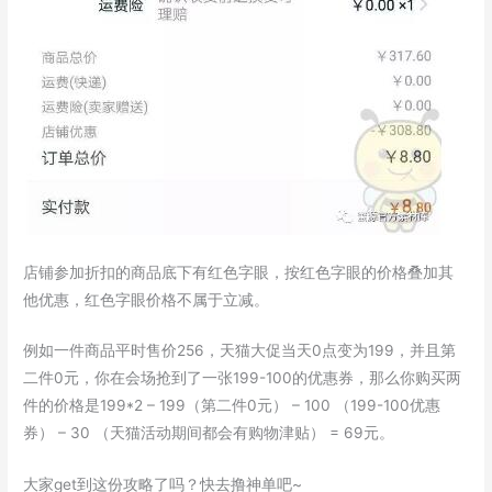
店铺参加折扣的商品底下有红色字眼，按红色字眼的价格叠加其
他优惠，红色字眼价格不属于立减。
例如一件商品平时售价256，天猫大促当天0点变为199，并且第
二件0元，你在会场抢到了一张199-100的优惠券，那么你购买两
件的价格是199*2 – 199（第二件0元） – 100 （199-100优惠
券） – 30 （天猫活动期间都会有购物津贴） = 69元。
大家get到这份攻略了吗？快去撸神单吧~