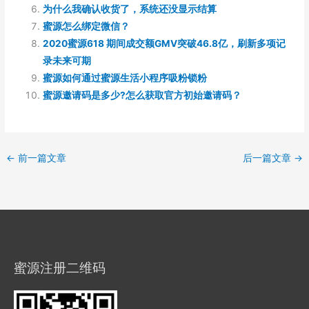
为什么我确认收货了，系统还没显示结算
蜜源怎么绑定微信？
2020蜜源618 期间成交额GMV突破46.8亿，刷新多项记
录未来可期
蜜源如何通过蜜源生活小程序吸粉锁粉
蜜源邀请码是多少?怎么获取官方初始邀请码？
←
前一篇文章
后一篇文章
→
蜜源注册二维码