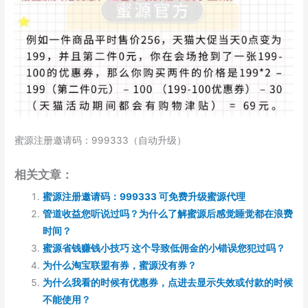
蜜源注册邀请码：999333（自动升级）
相关文章：
蜜源注册邀请码：999333 可免费升级蜜源代理
管道收益您听说过吗？为什么了解蜜源后感觉睡觉都在浪费
时间？
蜜源省钱赚钱小技巧 这个导致低佣金的小错误您犯过吗？
为什么淘宝联盟有券，蜜源没有券？
为什么我看的时候有优惠券，点进去显示失效或付款的时候
不能使用？