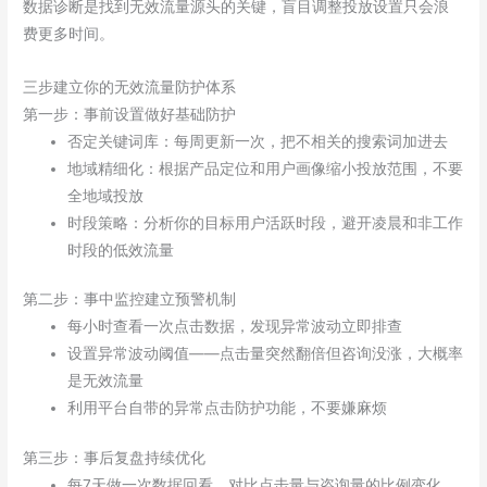
数据诊断是找到无效流量源头的关键，盲目调整投放设置只会浪
费更多时间。
三步建立你的无效流量防护体系
第一步：事前设置做好基础防护
否定关键词库：每周更新一次，把不相关的搜索词加进去
地域精细化：根据产品定位和用户画像缩小投放范围，不要
全地域投放
时段策略：分析你的目标用户活跃时段，避开凌晨和非工作
时段的低效流量
第二步：事中监控建立预警机制
每小时查看一次点击数据，发现异常波动立即排查
设置异常波动阈值——点击量突然翻倍但咨询没涨，大概率
是无效流量
利用平台自带的异常点击防护功能，不要嫌麻烦
第三步：事后复盘持续优化
每7天做一次数据回看，对比点击量与咨询量的比例变化