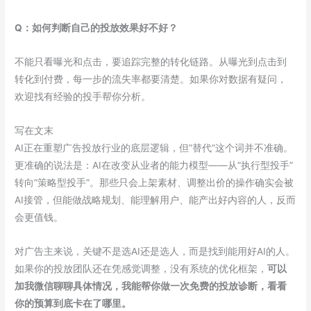
Q：如何判断自己的投放效果好不好？
不能只看曝光和点击，要追踪完整的转化链路。从曝光到点击到
转化到付费，每一步的流失率都要清楚。如果你对数据有疑问，
欢迎找有经验的投手帮你分析。
写在文末
AI正在重塑广告投放行业的底层逻辑，但”替代”这个词并不准确。
更准确的说法是：AI在改变从业者的能力模型——从”执行型投手”
转向”策略型投手”。那些只会上架素材、调整出价的操作确实会被
AI接管，但能做战略规划、能理解用户、能产出好内容的人，反而
会更值钱。
对广告主来说，关键不是选AI还是选人，而是找到能用好AI的人。
如果你的投放团队还在凭感觉调整，没有系统的优化框架，
可以
加我微信聊聊具体情况，我能帮你做一次免费的投放诊断，看看
你的预算到底卡在了哪里。