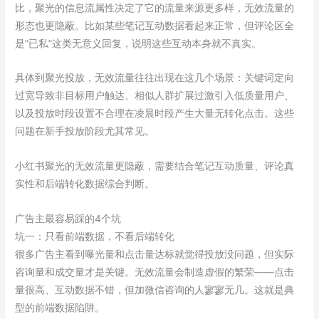
比，聚光的信息流属性决定了它的流量来源更多样，无效流量的
形态也更隐蔽。比如某些笔记互动数据看起来正常，但评论区全
是”已私”这类无意义回复，说明这些互动本身就不真实。
具体到聚光投放，无效流量往往出现在这几个场景：关键词定向
过宽导致非目标用户触达、相似人群扩展过激引入低质量用户、
以及投放时段设置不合理在凌晨时段产生大量无转化点击。这些
问题在新手投放阶段尤其常见。
小红书聚光的无效流量更隐蔽，需要结合笔记互动质量、评论真
实性和后端转化数据综合判断。
广告主最容易踩的4个坑
坑一：只看前端数据，不看后端转化
很多广告主看到曝光量和点击量达标就觉得投放没问题，但实际
咨询量和成交量才是关键。无效流量会制造虚假的繁荣——点击
量很高、互动数据不错，但加微信咨询的人寥寥无几。这就是典
型的前端数据陷阱。