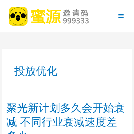
跳
至
主
内
容
菜
单
投放优化
聚光新计划多久会开始衰
减 不同行业衰减速度差