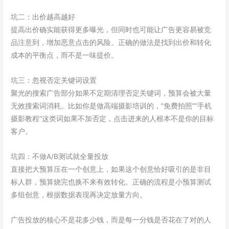
坑二：出价越高越好
提高出价确实能获得更多曝光，但同时也可能让广告更容易被竞
品注意到，增加恶意点击的风险。正确的做法是找到出价和转化
成本的平衡点，而不是一味提价。
坑三：忽视否定关键词设置
聚光的搜索广告部分如果不定期清理否定关键词，预算会被大量
无效搜索词消耗。比如你是做高端摄影培训的，”免费拍照””手机
摄影教程”这类词如果不加否定，点击进来的人根本不是你的目标
客户。
坑四：不做A/B测试就全量投放
直接把大预算压在一个创意上，如果这个创意恰好吸引的是非目
标人群，预算烧完也换不来有效转化。正确的流程是小预算测试
多组创意，根据数据表现再决定放量方向。
广告投放的核心不是花多少钱，而是每一分钱是否花在了对的人