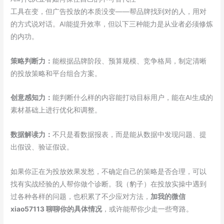
工具在变，但广告投放的本质没变——帮品牌找到对的人，用对
的方式说对话。AI能提升效率，但以下三种能力是从业者必须修炼
的内功。
策略判断力：
能根据品牌阶段、预算规模、竞争格局，制定清晰
的投放策略和平台组合方案。
创意感知力：
能判断什么样的内容能打动目标用户，能在AI生成的
素材基础上进行优化和调整。
数据解读力：
不只是看数据报表，而是能从数据中发现问题、提
出假设、验证假设。
如果你正在为投放效果发愁，不确定自己的策略是否合理，可以
找有实战经验的人帮你做个诊断。我（豹子）在投放实操中遇到
过各种各样的问题，也积累了不少应对方法，
加我的微信
xiao57113 聊聊你的具体情况
，或许能帮你少走一些弯路。