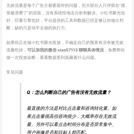
无效流量是每个广告主都要面对的问题，但大部分人只停留在”感
觉被浪费了”的层面，没有系统性地去分析和解决。小红书聚光也
好，巨量引擎也好，平台提供的工具和数据已经足够让你做出判
断，缺的只是动手去做的执行力。
如果你正在做小红书聚光投放，不确定自己的预算有没有被无效
流量吃掉，
可以加我的微信 xiao57113 聊聊具体情况
，免费帮你
做一次投放诊断，看看数据里到底藏着什么问题。
常见问题
Q：怎么判断自己的广告有没有无效流量？
最直接的方法是对比点击量和咨询转化量。如
果点击量很高但咨询很少，大概率存在无效流
量。另外可以看点击时间分布是否异常集中、
用户画像是否和目标人群匹配。