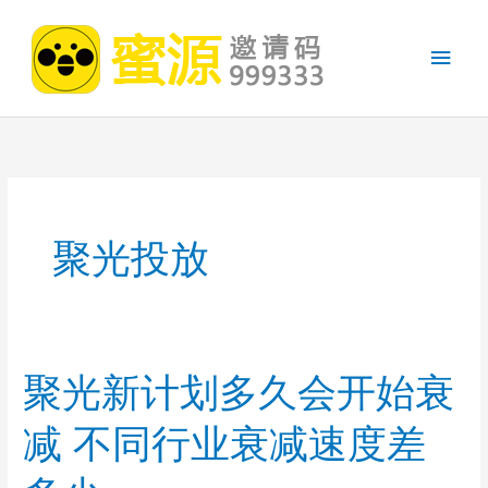
跳
至
主
内
容
菜
单
聚光投放
聚光新计划多久会开始衰
减 不同行业衰减速度差