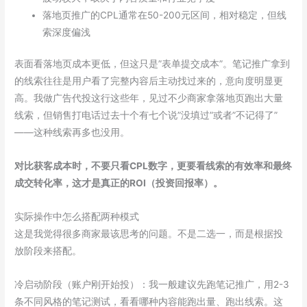
落地页推广的CPL通常在50-200元区间，相对稳定，但线
索深度偏浅
表面看落地页成本更低，但这只是”表单提交成本”。笔记推广拿到
的线索往往是用户看了完整内容后主动找过来的，意向度明显更
高。我做广告代投这行这些年，见过不少商家拿落地页跑出大量
线索，但销售打电话过去十个有七个说”没填过”或者”不记得了”
——这种线索再多也没用。
对比获客成本时，不要只看CPL数字，更要看线索的有效率和最终
成交转化率，这才是真正的ROI（投资回报率）。
实际操作中怎么搭配两种模式
这是我觉得很多商家最该思考的问题。不是二选一，而是根据投
放阶段来搭配。
冷启动阶段（账户刚开始投）：我一般建议先跑笔记推广，用2-3
条不同风格的笔记测试，看看哪种内容能跑出量、跑出线索。这