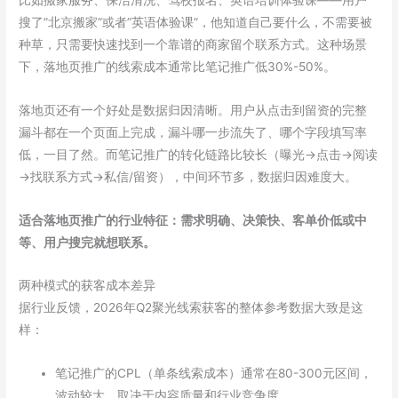
搜了”北京搬家”或者”英语体验课”，他知道自己要什么，不需要被
种草，只需要快速找到一个靠谱的商家留个联系方式。这种场景
下，落地页推广的线索成本通常比笔记推广低30%-50%。
落地页还有一个好处是数据归因清晰。用户从点击到留资的完整
漏斗都在一个页面上完成，漏斗哪一步流失了、哪个字段填写率
低，一目了然。而笔记推广的转化链路比较长（曝光→点击→阅读
→找联系方式→私信/留资），中间环节多，数据归因难度大。
适合落地页推广的行业特征：需求明确、决策快、客单价低或中
等、用户搜完就想联系。
两种模式的获客成本差异
据行业反馈，2026年Q2聚光线索获客的整体参考数据大致是这
样：
笔记推广的CPL（单条线索成本）通常在80-300元区间，
波动较大，取决于内容质量和行业竞争度