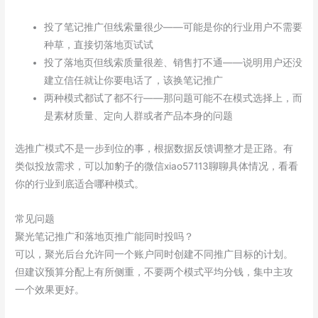
投了笔记推广但线索量很少——可能是你的行业用户不需要
种草，直接切落地页试试
投了落地页但线索质量很差、销售打不通——说明用户还没
建立信任就让你要电话了，该换笔记推广
两种模式都试了都不行——那问题可能不在模式选择上，而
是素材质量、定向人群或者产品本身的问题
选推广模式不是一步到位的事，根据数据反馈调整才是正路。有
类似投放需求，可以加豹子的微信xiao57113聊聊具体情况，看看
你的行业到底适合哪种模式。
常见问题
聚光笔记推广和落地页推广能同时投吗？
可以，聚光后台允许同一个账户同时创建不同推广目标的计划。
但建议预算分配上有所侧重，不要两个模式平均分钱，集中主攻
一个效果更好。