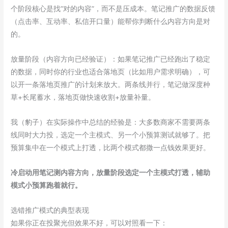
个阶段核心是找”对的内容”，而不是压成本。笔记推广的数据反馈
（点击率、互动率、私信开口量）能帮你判断什么内容方向是对
的。
放量阶段（内容方向已经验证）：如果笔记推广已经跑出了稳定
的数据，同时你的行业也适合落地页（比如用户需求明确），可
以开一条落地页推广的计划来放大。两条线并行，笔记做深度种
草+长尾蓄水，落地页做快速收割+放量补量。
我（豹子）在实际操作中总结的经验是：大多数商家不需要两条
线同时大力投，选定一个主模式、另一个小预算测试就够了。把
预算集中在一个模式上打透，比两个模式都撒一点钱效果更好。
冷启动用笔记测内容方向，放量阶段选定一个主模式打透，辅助
模式小预算跑着就行。
选错推广模式的典型表现
如果你正在投聚光但效果不好，可以对照看一下：