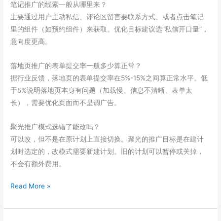
笔记推广的线索一般从哪里来？
主要通过用户主动私信、评论区留言要联系方式、或者点击笔记
里的组件（如预约组件）来获取。优化目标建议选”私信开口量”，
意向度更高。
落地页推广的表单提交率一般多少算正常？
据行业反馈，落地页的表单提交率在5%-15%之间算正常水平。低
于5%说明落地页本身有问题（加载慢、信息不清晰、表单太
长），需要优化页面而不是调广告。
聚光推广模式选错了能改吗？
可以改，但不是在原计划上直接切换。聚光的推广目标是在建计
划时选定的，改模式需要新建计划。旧的计划可以暂停或关掉，
不会有额外费用。
聚
Read More »
光
线