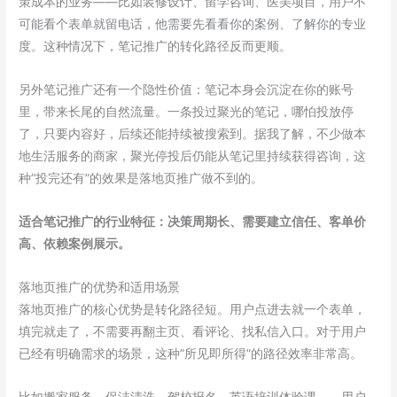
策成本的业务——比如装修设计、留学咨询、医美项目，用户不
可能看个表单就留电话，他需要先看看你的案例、了解你的专业
度。这种情况下，笔记推广的转化路径反而更顺。
另外笔记推广还有一个隐性价值：笔记本身会沉淀在你的账号
里，带来长尾的自然流量。一条投过聚光的笔记，哪怕投放停
了，只要内容好，后续还能持续被搜索到。据我了解，不少做本
地生活服务的商家，聚光停投后仍能从笔记里持续获得咨询，这
种”投完还有”的效果是落地页推广做不到的。
适合笔记推广的行业特征：决策周期长、需要建立信任、客单价
高、依赖案例展示。
落地页推广的优势和适用场景
落地页推广的核心优势是转化路径短。用户点进去就一个表单，
填完就走了，不需要再翻主页、看评论、找私信入口。对于用户
已经有明确需求的场景，这种”所见即所得”的路径效率非常高。
比如搬家服务、保洁清洗、驾校报名、英语培训体验课——用户