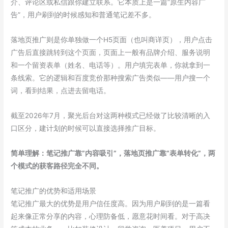
介、评论区或私信跟你建立联系。它本质上是一篇”原生内容广
告”，用户刷到的时候感知和普通笔记差不多。
落地页推广则是你单独做一个H5页面（也叫商详页），用户点击
广告后直接跳转到这个页面，页面上一般有品牌介绍、服务说明
和一个留资表单（姓名、电话等）。用户填完表单，你就拿到一
条线索。它的逻辑和百度竞价那种搜索广告类似——用户搜一个
词，看到结果，点进去留电话。
截至2026年7月，聚光后台对这两种模式已经做了比较清晰的入
口区分，建计划的时候可以直接选择推广目标。
简单理解：笔记推广靠”内容吸引”，落地页推广靠”表单转化”，两
个模式的获客路径完全不同。
笔记推广的优势和适用场景
笔记推广最大的优势是用户信任度高。因为用户刷到的是一篇看
起来像正常分享的内容，心理防备低，愿意花时间看。对于高决