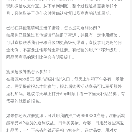
现到微信或支付宝。从下单到到账，整个过程通常需要1到2个
月，具体取决于你什么时候确认收货以及商家的结算周期。
已经在其他邀请码注册了蜜源，怎么提高返利比例？
如果你已经通过其他邀请码注册了蜜源，并且有一定使用经验，
可以直接联系我们平移升级到更高级别渠道，直接拿到更高的佣
金比例，不需要注销账号重新注册。有经验的用户平移升级后，
同品类商品的返利比例会有明显提升。
蜜源超级补贴怎么参加？
在蜜源App首页找到”超级补贴”入口，每天上午和下午各有一场活
动。需要提前报名才能参与，报名后购买活动商品可以享受额外
返利加码。建议每天早上打开App时顺手看一下当天补贴品类，有
需要的就提前报名。
如果你还没注册蜜源，可以用我的推广码999333注册，注册后就
能享受VIP会员的返利权益。日常买美妆、母婴、日用品这些高返
利品类，一年下来省的钱还是相当实在的。选对品类、用对功