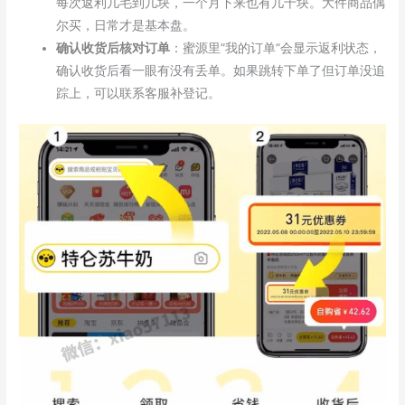
每次返利几毛到几块，一个月下来也有几十块。大件商品偶
尔买，日常才是基本盘。
确认收货后核对订单
：蜜源里”我的订单”会显示返利状态，
确认收货后看一眼有没有丢单。如果跳转下单了但订单没追
踪上，可以联系客服补登记。