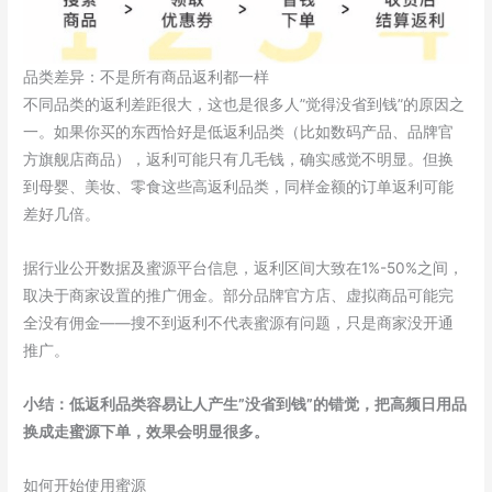
品类差异：不是所有商品返利都一样
不同品类的返利差距很大，这也是很多人”觉得没省到钱”的原因之
一。如果你买的东西恰好是低返利品类（比如数码产品、品牌官
方旗舰店商品），返利可能只有几毛钱，确实感觉不明显。但换
到母婴、美妆、零食这些高返利品类，同样金额的订单返利可能
差好几倍。
据行业公开数据及蜜源平台信息，返利区间大致在1%-50%之间，
取决于商家设置的推广佣金。部分品牌官方店、虚拟商品可能完
全没有佣金——搜不到返利不代表蜜源有问题，只是商家没开通
推广。
小结：低返利品类容易让人产生”没省到钱”的错觉，把高频日用品
换成走蜜源下单，效果会明显很多。
如何开始使用蜜源