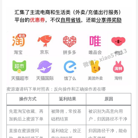
蜜源邀请码下单对照表：反向操作和正确操作差在哪
操作方式
返利结果
原因
先逛淘宝收藏、再
被降佣，常按基
被识别为高意向用
加购后上蜜源下单
础档结算
户，归因路径不干净
直接在蜜源搜同
返利稳定，按正
归因路径干净，能命