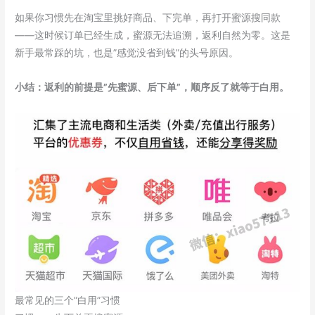
如果你习惯先在淘宝里挑好商品、下完单，再打开蜜源搜同款
——这时候订单已经生成，蜜源无法追溯，返利自然为零。这是
新手最常踩的坑，也是”感觉没省到钱”的头号原因。
小结：返利的前提是”先蜜源、后下单”，顺序反了就等于白用。
最常见的三个”白用”习惯