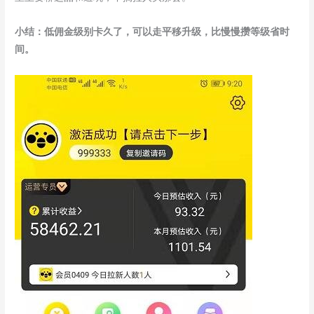
小结：低佣金级别卡久了，可以走平移升级，比慢慢攒等级省时
间。