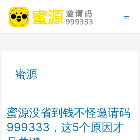
跳
至
主
内
容
菜
单
蜜源
蜜源没省到钱不怪邀请码
999333，这5个原因才