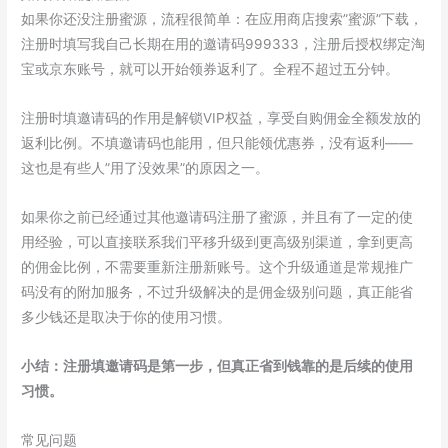
如果你还没注册蜜源，流程很简单：在应用商店搜索”蜜源”下载，
注册时填写我自己长期在用的邀请码999333，注册后授权绑定淘
宝或京东账号，就可以开始领券返利了。全程不超过五分钟。
注册时填邀请码的作用是解锁VIP权益，享受自购佣金全额发放的
返利比例。不填邀请码也能用，但只能领优惠券，没有返利——
这也是有些人”用了没效果”的原因之一。
如果你之前已经通过其他邀请码注册了蜜源，并且有了一定的使
用经验，可以直接联系我们平移升级到更高级别渠道，拿到更高
的佣金比例，不需要重新注册新账号。这个升级通道是常规推广
码没有的附加服务，不过升级解决的是佣金级别问题，真正能省
多少钱还是取决于你的使用习惯。
小结：注册填邀请码是第一步，但真正省到钱靠的是后续的使用
习惯。
常见问题