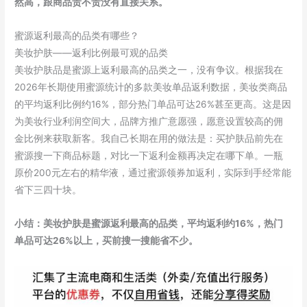
然高，跟商品贵不贵没有直接关系。
蜜源返利最高的品类有哪些？
美妆护肤——返利比例最可观的品类
美妆护肤品是蜜源上返利最高的品类之一，没有争议。根据我在
2026年长期使用蜜源统计的多款美妆单品返利数据，美妆类商品
的平均返利比例约16%，部分热门单品可达26%甚至更高。这是因
为美妆行业利润空间大，品牌方推广意愿强，愿意设置较高的佣
金比例来获取新客。我自己长期在用的做法是：买护肤品前先在
蜜源搜一下商品标题，对比一下返利金额再决定在哪下单。一瓶
原价200元左右的精华液，通过蜜源领券加返利，实际到手经常能
省下三四十块。
小结：美妆护肤是蜜源返利最高的品类，平均返利约16%，热门
单品可达26%以上，买前搜一搜能省不少。