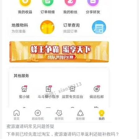
蜜源邀请码常见问题答疑
下单前已经先逛过淘宝，蜜源邀请码订单返利还能补救吗？