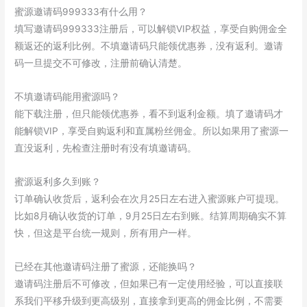
蜜源邀请码999333有什么用？
填写邀请码999333注册后，可以解锁VIP权益，享受自购佣金全
额返还的返利比例。不填邀请码只能领优惠券，没有返利。邀请
码一旦提交不可修改，注册前确认清楚。
不填邀请码能用蜜源吗？
能下载注册，但只能领优惠券，看不到返利金额。填了邀请码才
能解锁VIP，享受自购返利和直属粉丝佣金。所以如果用了蜜源一
直没返利，先检查注册时有没有填邀请码。
蜜源返利多久到账？
订单确认收货后，返利会在次月25日左右进入蜜源账户可提现。
比如8月确认收货的订单，9月25日左右到账。结算周期确实不算
快，但这是平台统一规则，所有用户一样。
已经在其他邀请码注册了蜜源，还能换吗？
邀请码注册后不可修改，但如果已有一定使用经验，可以直接联
系我们平移升级到更高级别，直接拿到更高的佣金比例，不需要