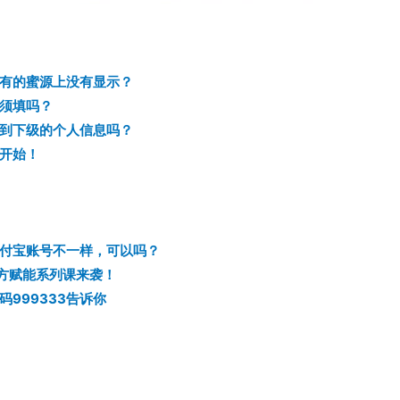
有的蜜源上没有显示？
须填吗？
到下级的个人信息吗？
p开始！
付宝账号不一样，可以吗？
官方赋能系列课来袭！
999333告诉你