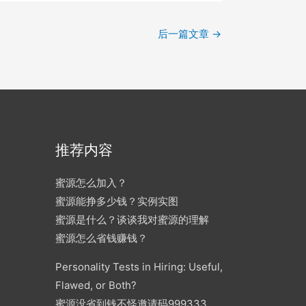
后一篇文章
→
推荐内容
蜜源怎么加入？
蜜源能挣多少钱？实例实图
蜜源是什么？谈谈我对蜜源的理解
蜜源怎么省钱赚钱？
Personality Tests in Hiring: Useful,
Flawed, or Both?
蜜源没省到钱不怪邀请码999333，