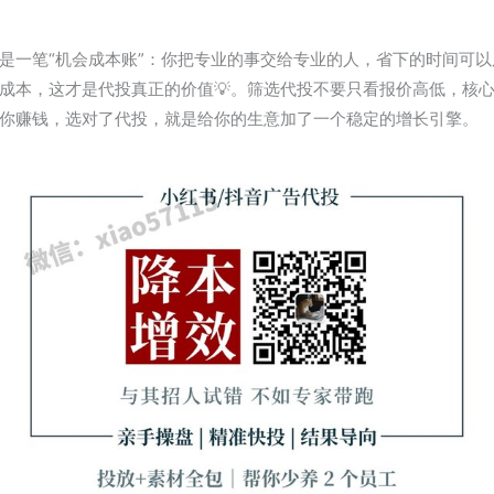
是一笔“机会成本账”：你把专业的事交给专业的人，省下的时间可
成本，这才是代投真正的价值💡。筛选代投不要只看报价高低，核
你赚钱，选对了代投，就是给你的生意加了一个稳定的增长引擎。