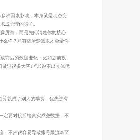
等多种因素影响，本身就是动态变
于求成心理的骗子。
有多厉害，而是先问清楚你的核心
是什么样？只有搞清楚需求才会给你
投放前后的数据变化：比如之前投
们做过很多大客户”却说不出具体优
预算就成了别人的学费，优先选有
一定要对接后端真实成交数据，不
流，不然很容易导致账号限流甚至