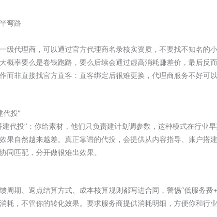
半弯路
一级代理商，可以通过官方代理商名录核实资质，不要找不知名的小
大概率要么是卷钱跑路，要么后续会通过虚高消耗赚差价，最后反
作而非直接找官方直客：直客绑定后很难更换，代理商服务不好可
建代投”
纯搭建代投”：你给素材，他们只负责建计划调参数，这种模式在行业
效果自然越来越差。真正靠谱的代投，会提供从内容指导、账户搭
协同匹配，分开做很难出效果。
馈周期、返点结算方式、成本核算规则都写进合同，警惕“低服务费+
消耗，不管你的转化效果。要求服务商提供消耗明细，方便你和行