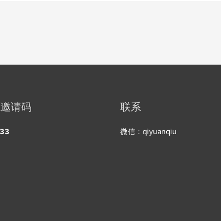
源邀请码
联系
33
微信：qiyuanqiu