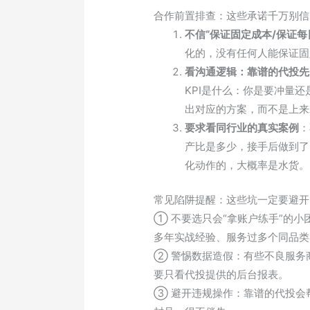
合作前置排查：这些承诺千万别信
不信“保证固定成本/保证每
化的，没有任何人能保证固
看沟通逻辑：靠谱的代投先
KPI是什么：你是要冲量
出对应的方案，而不是上来
要求看同行业的真实案例
：
产比是多少，接手后做到了
化动作的，大概率是水货。
常见陷阱提醒：这些坑一定要避开
① 不要选只会“拿账户练手”的
多年实战经验、服务过多个同品类
② 警惕数据造假：有些不良服务
要只看代投提供的后台报表。
③ 避开违规操作：靠谱的代投会