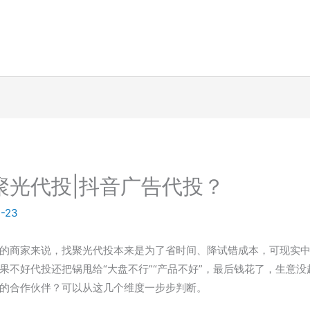
聚光代投|抖音广告代投？
-23
的商家来说，找聚光代投本来是为了省时间、降试错成本，可现实
果不好代投还把锅甩给“大盘不行”“产品不好”，最后钱花了，生意
的合作伙伴？可以从这几个维度一步步判断。