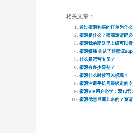
相关文章：
通过蜜源购买的订单为什么
蜜源是什么？蜜源邀请码必
蜜源我的团队里上级可以看
蜜源赚钱 先从了解蜜源ap
什么是运营专员？
蜜源有多少级别？
蜜源什么时候可以提现？
蜜源注册手机号跟绑定的支
蜜源VIP用户必学：双12
蜜源优惠券哪儿来的？邀请码