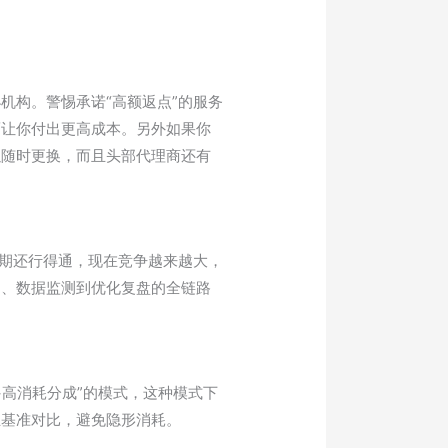
机构。警惕承诺“高额返点”的服务
而让你付出更高成本。另外如果你
以随时更换，而且头部代理商还有
早期还行得通，现在竞争越来越大，
建、数据监测到优化复盘的全链路
高消耗分成”的模式，这种模式下
业基准对比，避免隐形消耗。