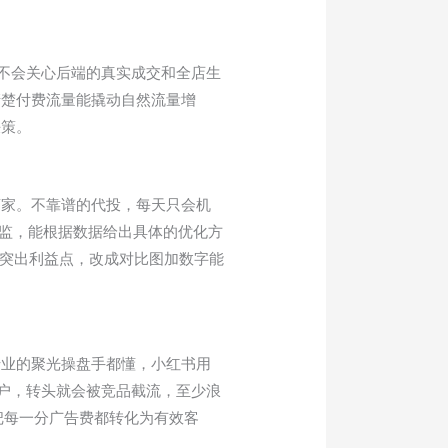
来不会关心后端的真实成交和全店生
清楚付费流量能撬动自然流量增
决策。
商家。不靠谱的代投，每天只会机
总监，能根据数据给出具体的优化方
有突出利益点，改成对比图加数字能
专业的聚光操盘手都懂，小红书用
客户，转头就会被竞品截流，至少浪
把每一分广告费都转化为有效客