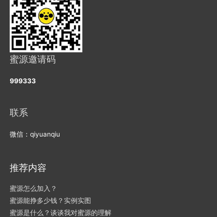
蜜源邀请码
999333
联系
微信：qiyuanqiu
推荐内容
蜜源怎么加入？
蜜源能挣多少钱？实例实图
蜜源是什么？谈谈我对蜜源的理解