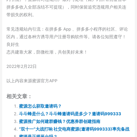
拼多多收入全部冻结不可提现），同时保留追究违规用户相关连
带损失的权利。
常见违规站内引流：在拼多多 App 、拼多多小程序的社区、评论
区内，通过各种方诱导用户注册导购软件等。请各位知照遵守！
良好生
态共建靠大家，防微杜渐，共创美好未来！
2022年2月22日
以上内容来源蜜源官方APP
相关文章：
蜜源怎么获取邀请码？
斗斗蜂是什么？斗斗蜂邀请码是多少？邀请码999333
蜜源推广如何建群赚钱？优惠券群创建指南
“双十一”大战打响 社交电商蜜源(邀请码999333)率先备战
蜜源是正规平台吗？