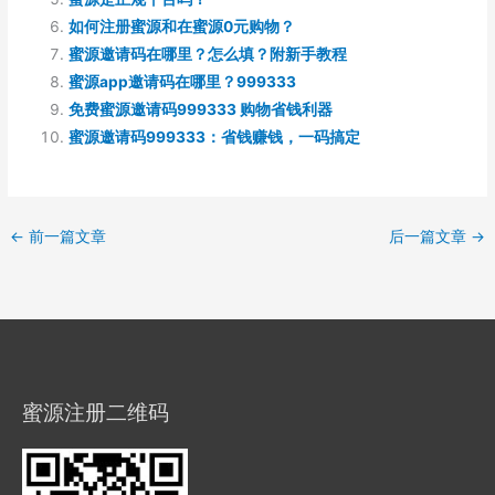
如何注册蜜源和在蜜源0元购物？
蜜源邀请码在哪里？怎么填？附新手教程
蜜源app邀请码在哪里？999333
免费蜜源邀请码999333 购物省钱利器
蜜源邀请码999333：省钱赚钱，一码搞定
←
前一篇文章
后一篇文章
→
蜜源注册二维码