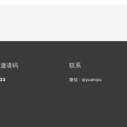
源邀请码
联系
33
微信：qiyuanqiu