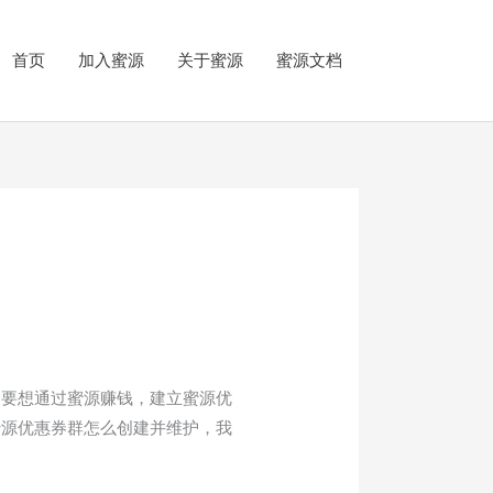
首页
加入蜜源
关于蜜源
蜜源文档
，要想通过蜜源赚钱，建立蜜源优
蜜源优惠券群怎么创建并维护，我