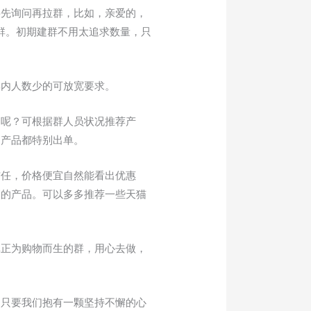
要先询问再拉群，比如，亲爱的，
群。初期建群不用太追求数量，只
群内人数少的可放宽要求。
品呢？可根据群人员状况推荐产
的产品都特别出单。
信任，价格便宜自然能看出优惠
高的产品。可以多多推荐一些天猫
真正为购物而生的群，用心去做，
，只要我们抱有一颗坚持不懈的心