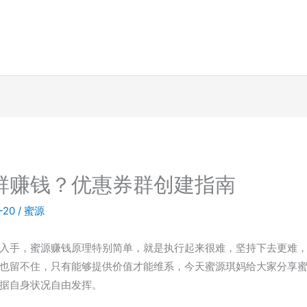
群赚钱？优惠券群创建指南
-20
/
蜜源
入手，蜜源赚钱原理特别简单，就是执行起来很难，坚持下去更难
也留不住，只有能够提供价值才能维系，今天蜜源琪妈给大家分享
据自身状况自由发挥。