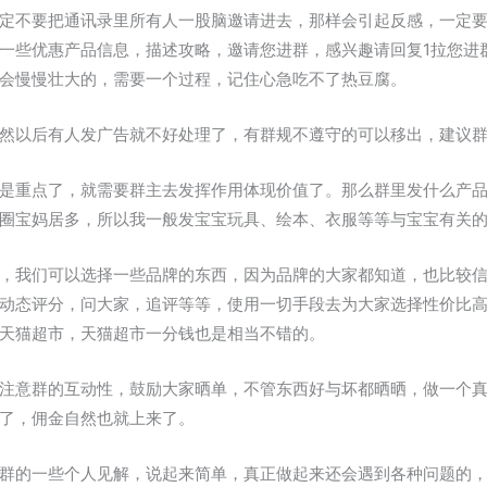
定不要把通讯录里所有人一股脑邀请进去，那样会引起反感，一定
一些优惠产品信息，描述攻略，邀请您进群，感兴趣请回复1拉您进
会慢慢壮大的，需要一个过程，记住心急吃不了热豆腐。
然以后有人发广告就不好处理了，有群规不遵守的可以移出，建议
是重点了，就需要群主去发挥作用体现价值了。那么群里发什么产
圈宝妈居多，所以我一般发宝宝玩具、绘本、衣服等等与宝宝有关
，我们可以选择一些品牌的东西，因为品牌的大家都知道，也比较
动态评分，问大家，追评等等，使用一切手段去为大家选择性价比
天猫超市，天猫超市一分钱也是相当不错的。
注意群的互动性，鼓励大家晒单，不管东西好与坏都晒晒，做一个
了，佣金自然也就上来了。
群的一些个人见解，说起来简单，真正做起来还会遇到各种问题的