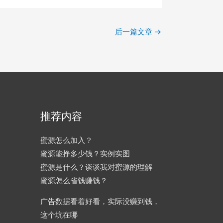
后一篇文章
→
推荐内容
蜜源怎么加入？
蜜源能挣多少钱？实例实图
蜜源是什么？谈谈我对蜜源的理解
蜜源怎么省钱赚钱？
广告数据看着好看，实际没赚到钱，
这个坑在哪