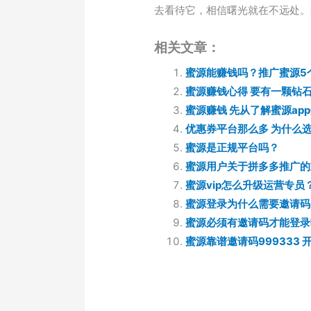
去看待它，相信曙光就在不远处。
相关文章：
蜜源能赚钱吗？推广蜜源5
蜜源赚钱心得 要有一颗钻
蜜源赚钱 先从了解蜜源ap
优惠券平台那么多 为什么
蜜源是正规平台吗？
蜜源用户关于拼多多推广的
蜜源vip怎么升级运营专员
蜜源登录为什么需要邀请码
蜜源必须有邀请码才能登录
蜜源靠谱邀请码999333