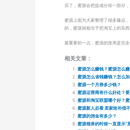
买了，蜜源会把提成分你一部分，
蜜源上面为大家整理了很多爆品，
的，蜜源就相当于把淘宝上的东西
最重要的一点，蜜源的使用是完全
相关文章：
蜜源怎么赚钱？蜜源怎么赚
蜜源怎么省钱赚钱？怎么加
蜜源一个月挣多少钱？
蜜源运营商有什么好处？要
蜜源和淘宝联盟哪个好？蜜
蜜源新人必看 卖家给补偿
蜜源的佣金有多少？
蜜源领券的时候一直显示“