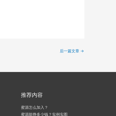
后一篇文章
→
推荐内容
蜜源怎么加入？
蜜源能挣多少钱？实例实图