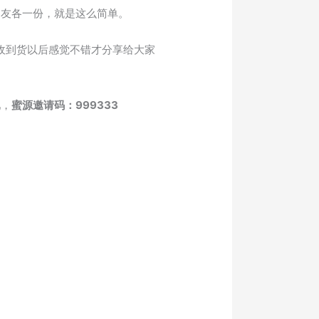
朋友各一份，就是这么简单。
收到货以后感觉不错才分享给大家
吧，
蜜源邀请码：999333