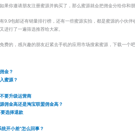
如果你邀请朋友注册蜜源并购买了，那么蜜源就会把佣金分给你和
有9.9包邮还有销量排行榜，还有一些蜜源实拍，都是蜜源的小伙伴
又进行了一遍筛选推荐给大家。
免费的，感兴趣的朋友赶紧去手机的应用市场搜索蜜源，下载一个
佣金？
入蜜源？
不要升级运营商
源佣金高还是淘宝联盟佣金高？
不要选择退款
系统开小差”怎么回事？