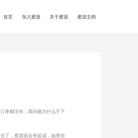
首页
加入蜜源
关于蜜源
蜜源文档
个订单都没有，我问她为什么不下
出去了，蜜源就会有提成，如果你