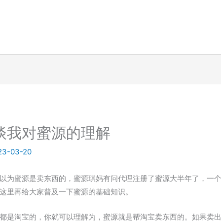
谈我对蜜源的理解
23-03-20
以为蜜源是卖东西的，蜜源琪妈有问代理注册了蜜源大半年了，一
这里再给大家普及一下蜜源的基础知识。
都是淘宝的，你就可以理解为，蜜源就是帮淘宝卖东西的。如果卖