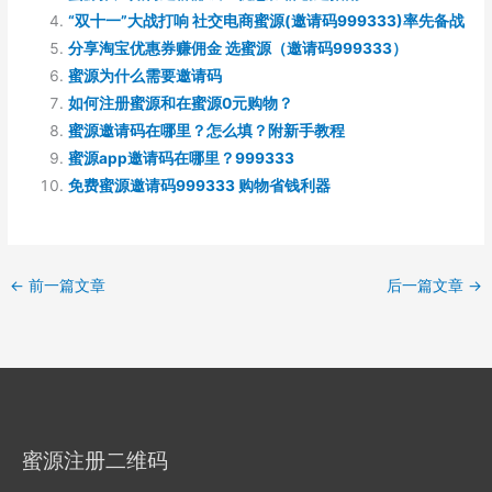
“双十一”大战打响 社交电商蜜源(邀请码999333)率先备战
分享淘宝优惠券赚佣金 选蜜源（邀请码999333）
蜜源为什么需要邀请码
如何注册蜜源和在蜜源0元购物？
蜜源邀请码在哪里？怎么填？附新手教程
蜜源app邀请码在哪里？999333
免费蜜源邀请码999333 购物省钱利器
←
前一篇文章
后一篇文章
→
蜜源注册二维码