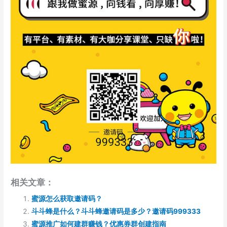
相关文章：
蜜源怎么获取邀请码？
斗斗蜂是什么？斗斗蜂邀请码是多少？邀请码999333
蜜源推广如何建群赚钱？优惠券群创建指南